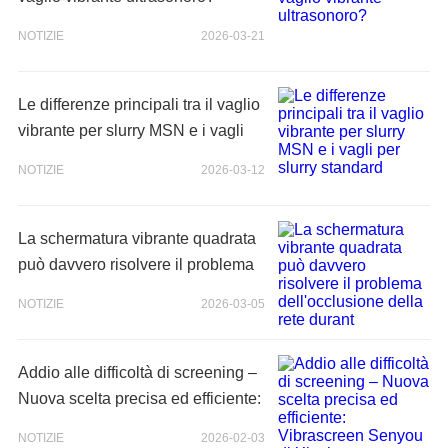
NOTIZIE
2026-03-21
Le differenze principali tra il vaglio
vibrante per slurry MSN e i vagli
per slurry standard
NOTIZIE
2026-03-12
La schermatura vibrante quadrata
può davvero risolvere il problema
dell'occlusione della rete durant
NOTIZIE
2026-03-05
Addio alle difficoltà di screening –
Nuova scelta precisa ed efficiente:
Vibrascreen Senyou di Xinxi
NOTIZIE
2026-02-03