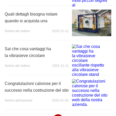
Quali dettagli bisogna notare
quando si acquista una
vibrosetacciatrice a oscillazione
Notizie del settore
2025-12-12
quadrata?
Sai che cosa vantaggi ha
la vibrasieve circolare
oscillante rispetto alla vibrasieve
Notizie del settore
2025-12-11
circolare stand
Congratulazioni calorose per il
successo nella costruzione del sito
web della nostra azienda.
Notizie dall'azienda
2025-01-03