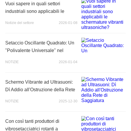
Vuoi sapere in quali settori
industriali sono applicabili le
schermature vibranti ultrasoniche?
Notizie del settore
2026-01-08
Setaccio Oscillante Quadrato: Un
"Polivalente Universale" nel
Settore della Sifonatura
NOTIZIE
2026-01-04
Schermo Vibrante ad Ultrasuoni:
Dì Addio all'Ostruzione della Rete
di Saggiatura
NOTIZIE
2025-12-30
Con così tanti produttori di
vibrosetacciatrici rotanti a