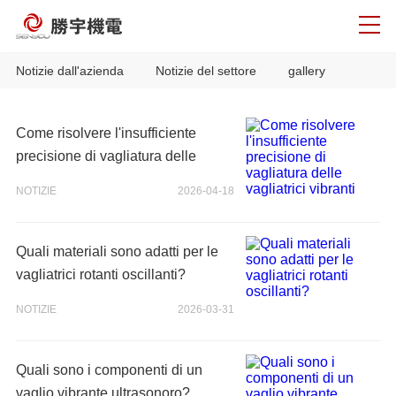
Notizie dall'azienda
Notizie del settore
gallery
Come risolvere l'insufficiente
precisione di vagliatura delle
vagliatrici vibranti
NOTIZIE
2026-04-18
Quali materiali sono adatti per le
vagliatrici rotanti oscillanti?
NOTIZIE
2026-03-31
Quali sono i componenti di un
vaglio vibrante ultrasonoro?